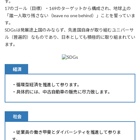
す。
17のゴール（目標）・169のターゲットから構成され、地球上の
「誰一人取り残さない（leave no one behind）」ことを誓っていま
す。
SDGsは発展途上国のみならず、先進国自身が取り組むユニバーサ
ル（普遍的）なものであり、日本としても積極的に取り組まれてい
ます。
経済
・循環型経済を推進して参ります。
・具体的には、中古自動車の販売に尽力致します。
社会
・従業員の働き甲斐とダイバーシティを推進して参りま
す。