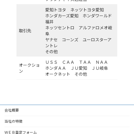
愛知トヨタ ネッツトヨタ愛知
ホンダカーズ愛知 ホンダワールド
福井
ネッツセントロ アルファロメオ岐
取引先
阜
ヤナセ コーンズ ユーロスターア
ントレ
その他
ＵＳＳ ＣＡＡ ＴＡＡ ＮＡＡ
オークショ
ホンダＡＡ ＪＵ愛知 ＪＵ岐阜
ン
オークネット その他
会社概要
当社の特徴
ＷＥＢ査定フォーム