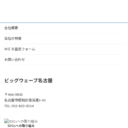
会社概要
当社の特徴
ＷＥＢ査定フォーム
お問い合わせ
ビッグウェーブ名古屋
〒466-0842
名古屋市昭和区壇渓通2-41
TEL: 052-833-0314
SDGsへの取り組み